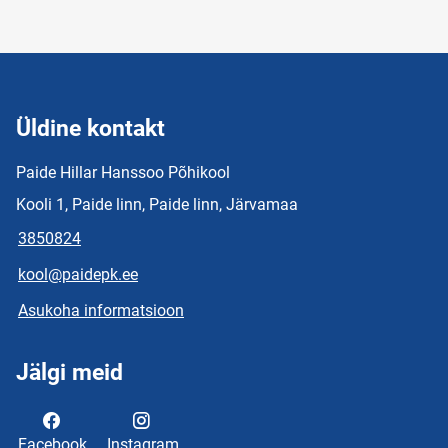
Üldine kontakt
Paide Hillar Hanssoo Põhikool
Kooli 1, Paide linn, Paide linn, Järvamaa
3850824
kool@paidepk.ee
Asukoha informatsioon
Jälgi meid
Facebook
Instagram