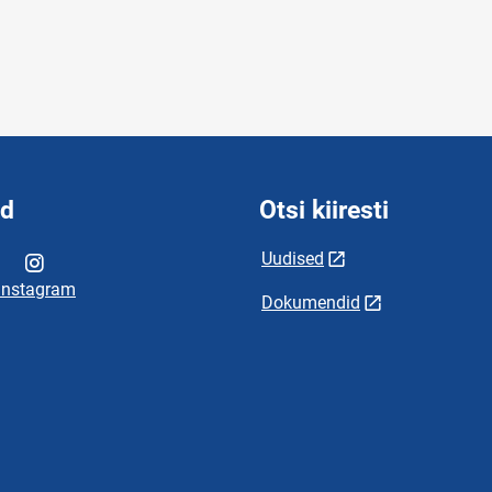
id
Otsi kiiresti
Uudised
Instagram
Dokumendid