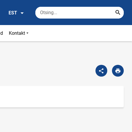
EST
id
Kontakt