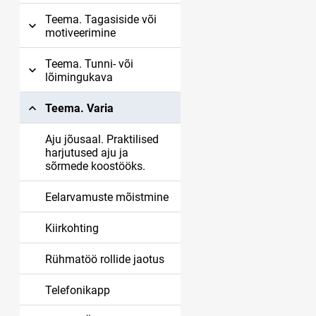
Teema. Tagasiside või
motiveerimine
Teema. Tunni- või
lõimingukava
Teema. Varia
Aju jõusaal. Praktilised
harjutused aju ja
sõrmede koostööks.
Eelarvamuste mõistmine
Kiirkohting
Rühmatöö rollide jaotus
Telefonikapp