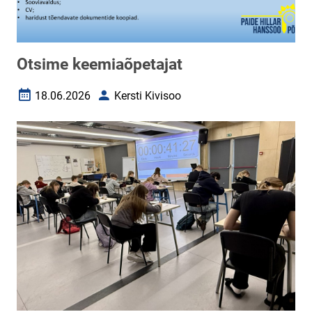
Otsime keemiaõpetajat
18.06.2026
Kersti Kivisoo
Loomise kuupäev
Autor