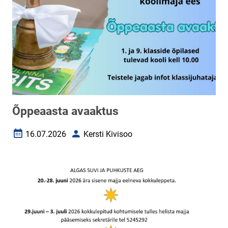
Õppeaasta avaaktus
16.07.2026
Kersti Kivisoo
Loomise kuupäev
Autor