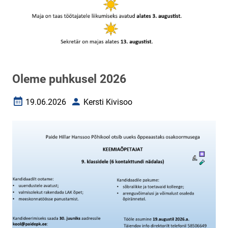
Oleme puhkusel 2026
19.06.2026
Kersti Kivisoo
Loomise kuupäev
Autor