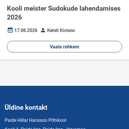
Kooli meister Sudokude lahendamises
2026
17.06.2026
Kersti Kivisoo
Loomise kuupäev
Autor
Vaata rohkem
Üldine kontakt
Paide Hillar Hanssoo Põhikool