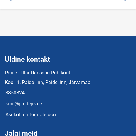
Üldine kontakt
Paide Hillar Hanssoo Põhikool
Kooli 1, Paide linn, Paide linn, Järvamaa
3850824
kool@paidepk.ee
Asukoha informatsioon
Jälgi meid