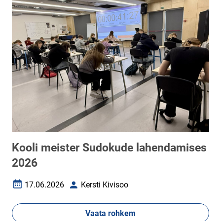
Kooli meister Sudokude lahendamises
2026
17.06.2026
Kersti Kivisoo
Loomise kuupäev
Autor
Vaata rohkem