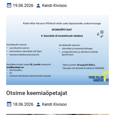
19.06.2026
Kersti Kivisoo
Loomise kuupäev
Autor
Otsime keemiaõpetajat
18.06.2026
Kersti Kivisoo
Loomise kuupäev
Autor