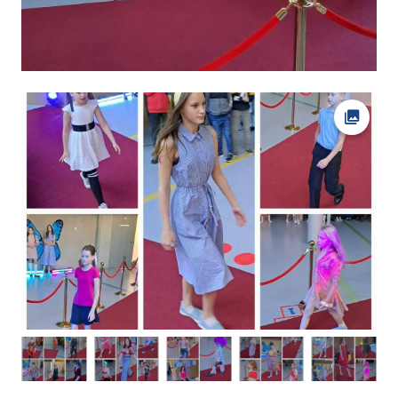
Ava fot