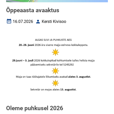
Õppeaasta avaaktus
16.07.2026
Kersti Kivisoo
Loomise kuupäev
Autor
Oleme puhkusel 2026