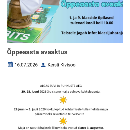
Õppeaasta avaaktus
16.07.2026
Kersti Kivisoo
Loomise kuupäev
Autor