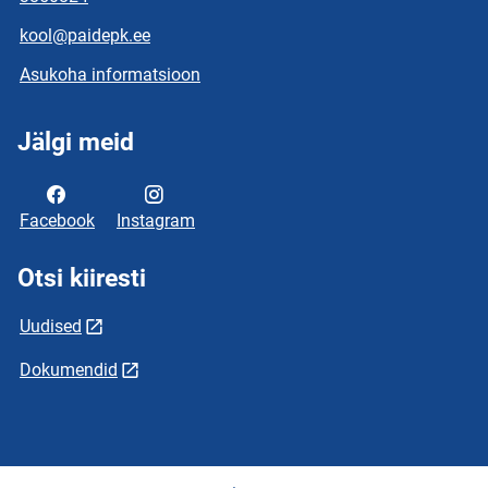
kool@paidepk.ee
Asukoha informatsioon
Jälgi meid
Facebook
Instagram
Otsi kiiresti
Uudised
Dokumendid