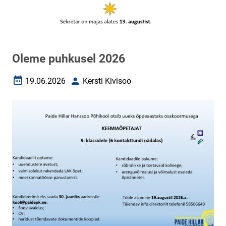
Oleme puhkusel 2026
19.06.2026
Kersti Kivisoo
Loomise kuupäev
Autor