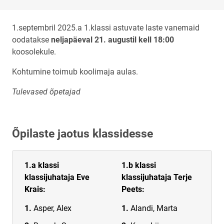
1.septembril 2025.a 1.klassi astuvate laste vanemaid
oodatakse
neljapäeval 21. augustil kell 18:00
koosolekule.
Kohtumine toimub koolimaja aulas.
Tulevased õpetajad
Õpilaste jaotus klassidesse
1.a klassi
1.b klassi
klassijuhataja Eve
klassijuhataja Terje
Krais:
Peets:
Asper, Alex
Alandi, Marta