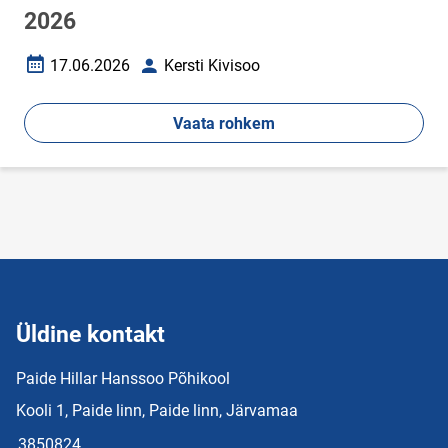
2026
17.06.2026
Kersti Kivisoo
Loomise kuupäev
Autor
Vaata rohkem
Üldine kontakt
Paide Hillar Hanssoo Põhikool
Kooli 1, Paide linn, Paide linn, Järvamaa
3850824