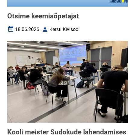
Otsime keemiaõpetajat
18.06.2026
Kersti Kivisoo
Loomise kuupäev
Autor
Kooli meister Sudokude lahendamises