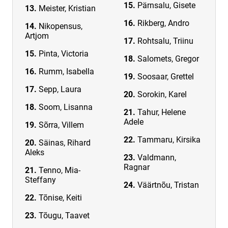
Pärnsalu, Gisete
Meister, Kristian
Rikberg, Andro
Nikopensus,
Artjom
Rohtsalu, Triinu
Pinta, Victoria
Salomets, Gregor
Rumm, Isabella
Soosaar, Grettel
Sepp, Laura
Sorokin, Karel
Soom, Lisanna
Tahur, Helene
Adele
Sõrra, Villem
Tammaru, Kirsika
Säinas, Rihard
Aleks
Valdmann,
Ragnar
Tenno, Mia-
Steffany
Väärtnõu, Tristan
Tõnise, Keiti
Tõugu, Taavet