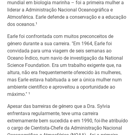
mundial em biologia marinha – foi a primeira mulher a
liderar a Administração Nacional Oceanográfica e
Atmosférica. Earle defende a conservação e a educação
dos oceanos.¹
Earle foi confrontada com muitos preconceitos de
género durante a sua carreira. "Em 1964, Earle foi
convidada para uma viagem de seis semanas ao
Oceano Índico, num navio de investigação da National
Science Foundation. Era um trabalho exigente que, na
altura, não era frequentemente oferecido às mulheres,
mas Earle estava habituada a ser a única mulher num
ambiente científico e aproveitou a oportunidade ao
máximo." ¹
Apesar das barreiras de género que a Dra. Sylvia
enfrentava regularmente, teve uma carreira
extremamente bem sucedida e em 1990, foi-lhe atribuído
o cargo de Cientista-Chefe da Administração Nacional