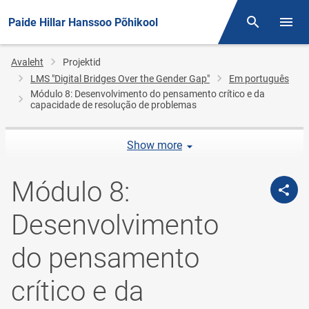
Paide Hillar Hanssoo Põhikool
Otsing
Menüü
Jälglink
Avaleht
Projektid
LMS "Digital Bridges Over the Gender Gap"
Em português
Módulo 8: Desenvolvimento do pensamento crítico e da
capacidade de resolução de problemas
Show more
Módulo 8:
Desenvolvimento
do pensamento
crítico e da