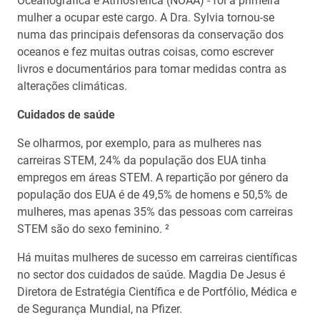
Oceanográfica e Atmosférica (NOAA) - foi a primeira
mulher a ocupar este cargo. A Dra. Sylvia tornou-se
numa das principais defensoras da conservação dos
oceanos e fez muitas outras coisas, como escrever
livros e documentários para tomar medidas contra as
alterações climáticas.
Cuidados de saúde
Se olharmos, por exemplo, para as mulheres nas
carreiras STEM, 24% da população dos EUA tinha
empregos em áreas STEM. A repartição por género da
população dos EUA é de 49,5% de homens e 50,5% de
mulheres, mas apenas 35% das pessoas com carreiras
STEM são do sexo feminino. ²
Há muitas mulheres de sucesso em carreiras científicas
no sector dos cuidados de saúde. Magdia De Jesus é
Diretora de Estratégia Científica e de Portfólio, Médica e
de Segurança Mundial, na Pfizer.