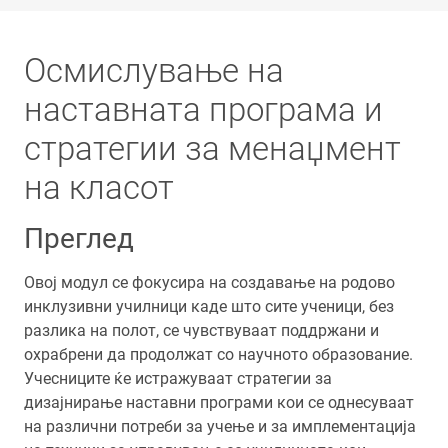
Осмислување на
наставната програма и
стратегии за менаџмент
на класот
Преглед
Овој модул се фокусира на создавање на родово
инклузивни училници каде што сите ученици, без
разлика на полот, се чувствуваат поддржани и
охрабрени да продолжат со научното образование.
Учесниците ќе истражуваат стратегии за
дизајнирање наставни програми кои се однесуваат
на различни потреби за учење и за имплементација