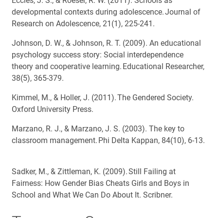
Eccles, J. S., & Roeser, R. W. (2011). Schools as
developmental contexts during adolescence. Journal of
Research on Adolescence, 21(1), 225-241.
Johnson, D. W., & Johnson, R. T. (2009). An educational
psychology success story: Social interdependence
theory and cooperative learning. Educational Researcher,
38(5), 365-379.
Kimmel, M., & Holler, J. (2011). The Gendered Society.
Oxford University Press.
Marzano, R. J., & Marzano, J. S. (2003). The key to
classroom management. Phi Delta Kappan, 84(10), 6-13.
Sadker, M., & Zittleman, K. (2009). Still Failing at
Fairness: How Gender Bias Cheats Girls and Boys in
School and What We Can Do About It. Scribner.