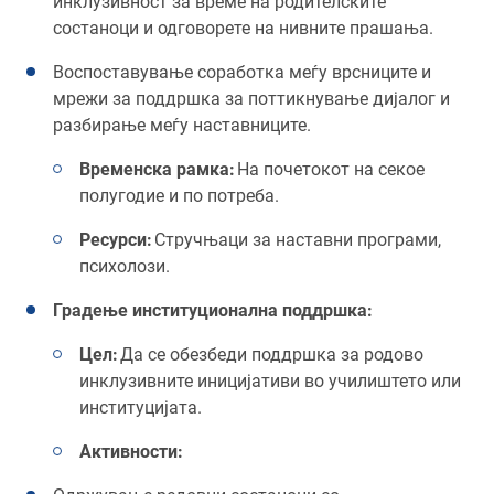
инклузивност за време на родителските
состаноци и одговорете на нивните прашања.
Воспоставување соработка меѓу врсниците и
мрежи за поддршка за поттикнување дијалог и
разбирање меѓу наставниците.
Временска рамка:
На почетокот на секое
полугодие и по потреба.
Ресурси:
Стручњаци за наставни програми,
психолози.
Градење институционална поддршка:
Цел:
Да се обезбеди поддршка за родово
инклузивните иницијативи во училиштето или
институцијата.
Активности: