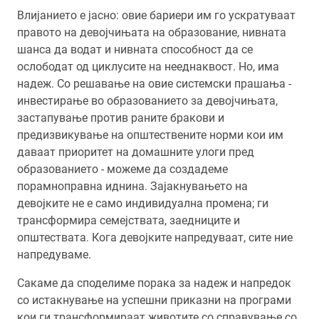
Влијанието е јасно: овие бариери им го ускратуваат
правото на девојчињата на образование, нивната
шанса да водат и нивната способност да се
ослободат од циклусите на нееднаквост. Но, има
надеж. Со решавање на овие системски прашања -
инвестирање во образованието за девојчињата,
застапување против раните бракови и
предизвикување на општествените норми кои им
даваат приоритет на домашните улоги пред
образованието - можеме да создадеме
порамноправна иднина. Зајакнувањето на
девојките не е само индивидуална промена; ги
трансформира семејствата, заедниците и
општествата. Кога девојките напредуваат, сите ние
напредуваме.
Сакамe да споделиме порака за надеж и напредок
со истакнување на успешни приказни на програми
кои ги трансформираат животите со справување со