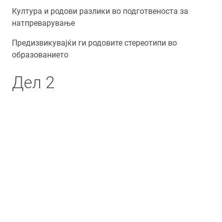
Култура и родови разлики во подготвеноста за
натпреварување
Предизвикувајќи ги родовите стереотипи во
образованието
Дел 2