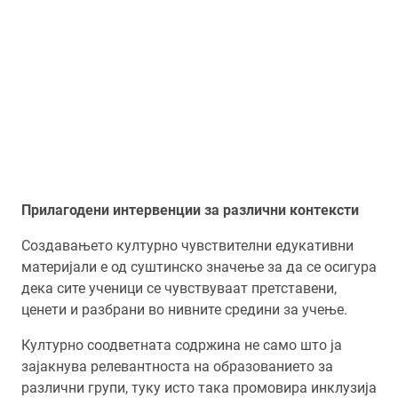
Прилагодени интервенции за различни контексти
Создавањето културно чувствителни едукативни
материјали е од суштинско значење за да се осигура
дека сите ученици се чувствуваат претставени,
ценети и разбрани во нивните средини за учење.
Културно соодветната содржина не само што ја
зајакнува релевантноста на образованието за
различни групи, туку исто така промовира инклузија