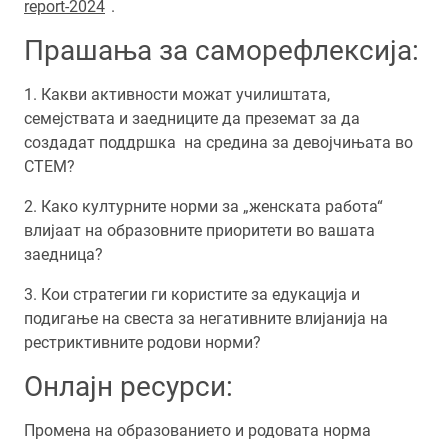
report-2024
.
Прашања за саморефлексија:
1. Какви активности можат училиштата,
семејствата и заедниците да преземат за да
создадат поддршка на средина за девојчињата во
СТЕМ?
2. Како културните норми за „женската работа“
влијаат на образовните приоритети во вашата
заедница?
3. Кои стратегии ги користите за едукација и
подигање на свеста за негативните влијанија на
рестриктивните родови норми?
Онлајн ресурси:
Промена на образованието и родовата норма