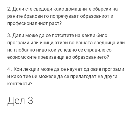
2. Дали сте сведоци како домашните обврски на
раните бракови го попречуваат образовниот и
професионалниот раст?
3. Дали може да се потсетите на какви било
програми или иницијативи во вашата заедница или
на глобално ниво кои успешно се справиле со
економските предизвици во образованието?
4 . Кои лекции може да се научат од овие програми
и како тие би можеле да се прилагодат на други
контексти?
Дел 3