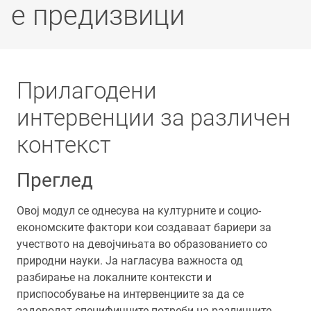
е предизвици
Прилагодени
интервенции за различен
контекст
Преглед
Овој модул се однесува на културните и социо-
економските фактори кои создаваат бариери за
учеството на девојчињата во образованието со
природни науки. Ја нагласува важноста од
разбирање на локалните контексти и
приспособување на интервенциите за да се
задоволат специфичните потреби на различните