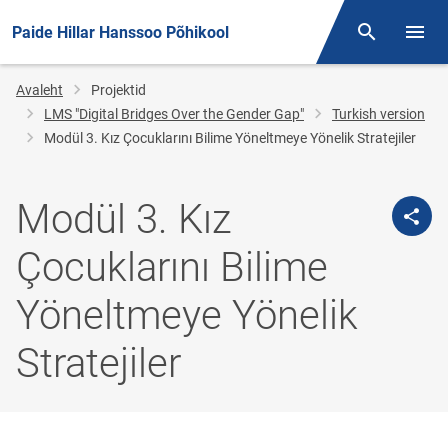
Paide Hillar Hanssoo Põhikool
Otsing
Menüü
Jälglink
Avaleht
Projektid
LMS "Digital Bridges Over the Gender Gap"
Turkish version
Modül 3. Kız Çocuklarını Bilime Yöneltmeye Yönelik Stratejiler
Modül 3. Kız
Çocuklarını Bilime
Yöneltmeye Yönelik
Stratejiler