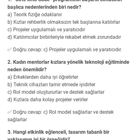
başlıca nedenlerinden biri nedir?
a) Teorik fiziğe odaklanır
b) Kızlar rehberlik olmaksızın tek başlarına katılırlar
c) Projeler uygulamalı ve yaratıcıdır
d) Katılımcılar birbirleriyle rekabet etmek zorundadır
✅ Doğru cevap: c) Projeler uygulamalı ve yaratıcıdır.
2. Kadın mentorlar kızlara yönelik teknoloji eğitiminde
neden önemlidir?
a) Erkeklerden daha iyi öğretirler
b) Teknik cihazları tamir etmede iyidirler
c) Rol model oluştururlar ve destek sağlarlar
d) Kızlara daha kolay projeler verirler
✅ Doğru cevap: c) Rol model sağlarlar ve destek
sağlarlar
3. Hangi etkinlik eğlenceli, tasarım tabanlı bir
yaklaşımın iyi bir örneğidir?