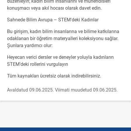
düzenleyin; kadın bilim insanlarını ve mühendisleri
konuşmacı veya akıl hocası olarak davet edin.
Sahnede Bilim Avrupa – STEM'deki Kadınlar
Bu girişim, kadın bilim insanlarına ve bilime katkılarına
odaklanan bir öğretim materyalleri koleksiyonu sağlar.
Şunlara yardımcı olur:
Heyecan verici dersler ve deneyler yoluyla kadınların
STEM'deki rollerini vurgulayın
Tüm kaynakları ücretsiz olarak indirebilirsiniz.
Avaldatud 09.06.2025.
Viimati muudetud 09.06.2025.