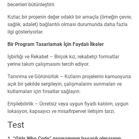
becerileri bütünleştirir.
Kızlar, bir projenin değer odaklı bir amaçla (örneğin çevre,
sağlık, adalet) bağlantılı olması durumunda daha fazla
ilgi gösteriyorlar.
Bir Program Tasarlamak İçin Faydalı İlkeler
İşbirliği ve Rekabet – Birçok kız, rekabetçi formatlar
yerine takım çalışmasını tercih ediyor.
Tanınma ve Görünürlük – Kızların projelerini kamuoyuna
açık bir şekilde sergileyin, çalışmalarını sunmaları ve
kutlamaları için fırsatlar sağlayın.
Erişilebilirlik – Ücretsiz veya uygun fiyatlı katılım, uygun
lokasyon, kapsayıcı ve misafirperver iletişim tarzı.
Test
1. “Girls Who Code” programının başarılı olmasının