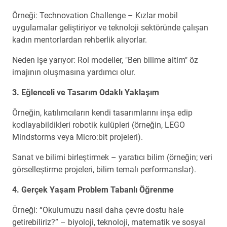
Örneği: Technovation Challenge – Kızlar mobil
uygulamalar geliştiriyor ve teknoloji sektöründe çalışan
kadın mentorlardan rehberlik alıyorlar.
Neden işe yarıyor: Rol modeller, "Ben bilime aitim" öz
imajının oluşmasına yardımcı olur.
3. Eğlenceli ve Tasarım Odaklı Yaklaşım
Örneğin, katılımcıların kendi tasarımlarını inşa edip
kodlayabildikleri robotik kulüpleri (örneğin, LEGO
Mindstorms veya Micro:bit projeleri).
Sanat ve bilimi birleştirmek – yaratıcı bilim (örneğin; veri
görselleştirme projeleri, bilim temalı performanslar).
4. Gerçek Yaşam Problem Tabanlı Öğrenme
Örneği: “Okulumuzu nasıl daha çevre dostu hale
getirebiliriz?” – biyoloji, teknoloji, matematik ve sosyal