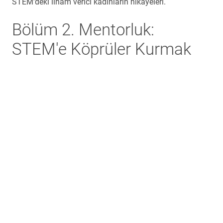
STEM'deki ilham verici kadınların hikayeleri.
Bölüm 2. Mentorluk:
STEM'e Köprüler Kurmak