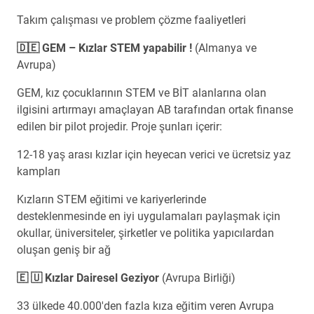
Takım çalışması ve problem çözme faaliyetleri
🇩🇪 GEM – Kızlar STEM yapabilir !
(Almanya ve
Avrupa)
GEM, kız çocuklarının STEM ve BİT alanlarına olan
ilgisini artırmayı amaçlayan AB tarafından ortak finanse
edilen bir pilot projedir. Proje şunları içerir:
12-18 yaş arası kızlar için heyecan verici ve ücretsiz yaz
kampları
Kızların STEM eğitimi ve kariyerlerinde
desteklenmesinde en iyi uygulamaları paylaşmak için
okullar, üniversiteler, şirketler ve politika yapıcılardan
oluşan geniş bir ağ
🇪 🇺 Kızlar Dairesel Geziyor
(Avrupa Birliği)
33 ülkede 40.000'den fazla kıza eğitim veren Avrupa