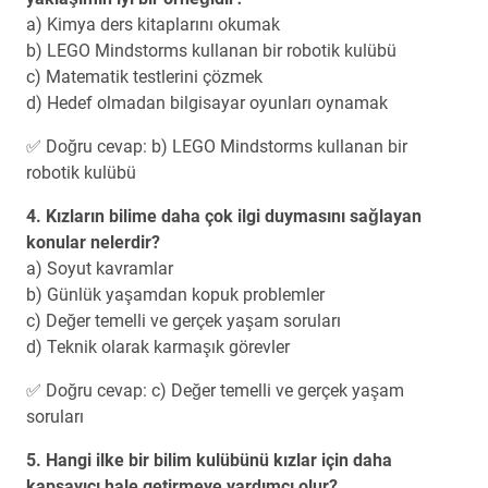
a) Kimya ders kitaplarını okumak
b) LEGO Mindstorms kullanan bir robotik kulübü
c) Matematik testlerini çözmek
d) Hedef olmadan bilgisayar oyunları oynamak
✅ Doğru cevap: b) LEGO Mindstorms kullanan bir
robotik kulübü
4. Kızların bilime daha çok ilgi duymasını sağlayan
konular nelerdir?
a) Soyut kavramlar
b) Günlük yaşamdan kopuk problemler
c) Değer temelli ve gerçek yaşam soruları
d) Teknik olarak karmaşık görevler
✅ Doğru cevap: c) Değer temelli ve gerçek yaşam
soruları
5. Hangi ilke bir bilim kulübünü kızlar için daha
kapsayıcı hale getirmeye yardımcı olur?