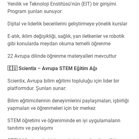
Yenilik ve Teknoloji Enstitüsü'nün (EIT) bir girişimi.
Program şunları sunuyor:
Dijital ve liderlik becerilerini geliştirmeye yönelik kurslar
E-atık, iklim değişikliği, sağlık, yarı iletkenler ve robotik
gibi konularda meydan okuma temelli öğrenme
22 Avrupa dilinde öğrenme materyalleri mevcuttur
🇪🇺 Scientix – Avrupa STEM Eğitim Ağı
Scientix, Avrupa bilim eğitimi topluluğu için lider bir
platformdur. Şunları sunar:
Bilim eğitimcilerinin deneyimlerini paylaşmaları, işbirliği
yapmaları ve öğrenmeleri için bir merkez
STEM öğretimi ve öğreniminde en iyi uygulamaların
tanıtımı ve paylaşımı