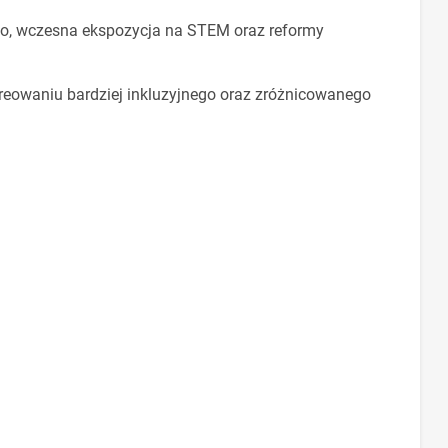
stwo, wczesna ekspozycja na STEM oraz reformy
eowaniu bardziej inkluzyjnego oraz zróżnicowanego