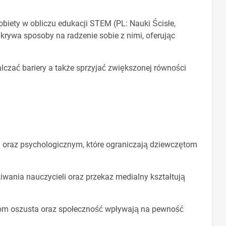
obiety w obliczu edukacji STEM (PL: Nauki Ścisłe,
rywa sposoby na radzenie sobie z nimi, oferując
czać bariery a także sprzyjać zwiększonej równości
oraz psychologicznym, które ograniczają dziewczętom
wania nauczycieli oraz przekaz medialny kształtują
rom oszusta oraz społeczność wpływają na pewność