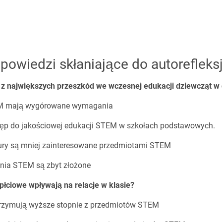
dpowiedzi skłaniające do autorefleksj
ą z największych przeszkód we wczesnej edukacji dziewcząt 
EM mają wygórowane wymagania
tęp do jakościowej edukacji STEM w szkołach podstawowych.
tury są mniej zainteresowane przedmiotami STEM
nia STEM są zbyt złożone
płciowe wpływają na relacje w klasie?
otrzymują wyższe stopnie z przedmiotów STEM