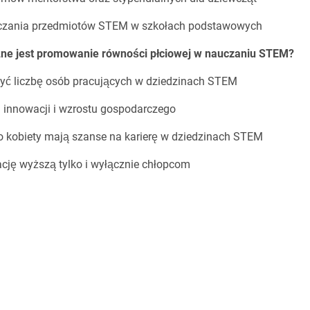
uczania przedmiotów STEM w szkołach podstawowych
żne jest promowanie równości płciowej w nauczaniu STEM?
yć liczbę osób pracujących w dziedzinach STEM
a innowacji i wzrostu gospodarczego
ko kobiety mają szanse na karierę w dziedzinach STEM
cję wyższą tylko i wyłącznie chłopcom