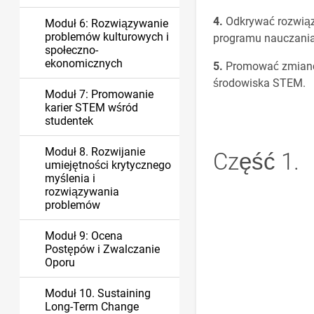
Odkrywać rozwiąza
Moduł 6: Rozwiązywanie
problemów kulturowych i
programu nauczania
społeczno-
ekonomicznych
Promować zmianę 
środowiska STEM.
Moduł 7: Promowanie
karier STEM wśród
studentek
Moduł 8. Rozwijanie
Część 1.
umiejętności krytycznego
myślenia i
rozwiązywania
problemów
Moduł 9: Ocena
Postępów i Zwalczanie
Oporu
Moduł 10. Sustaining
Long-Term Change