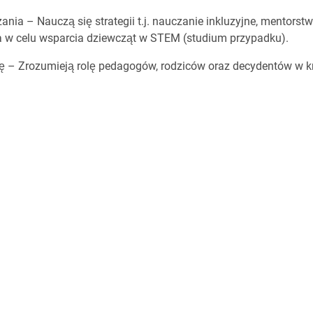
nia – Nauczą się strategii t.j. nauczanie inkluzyjne, mentor
 w celu wsparcia dziewcząt w STEM (studium przypadku).
– Zrozumieją rolę pedagogów, rodziców oraz decydentów w kr