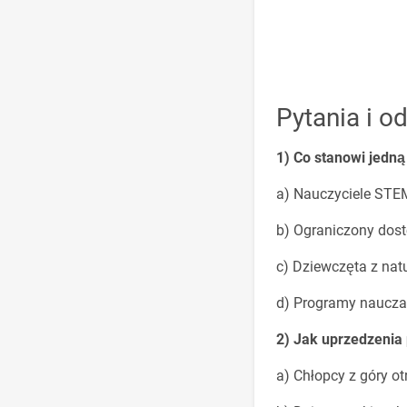
Pytania i o
1) Co stanowi jedn
a) Nauczyciele ST
b) Ograniczony dos
c) Dziewczęta z na
d) Programy naucza
2) Jak uprzedzenia 
a) Chłopcy z góry 